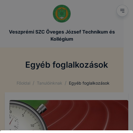
Veszprémi SZC Öveges József Technikum és
Kollégium
Egyéb foglalkozások
/
/
Főoldal
Tanulóinknak
Egyéb foglalkozások