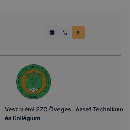
Veszprémi SZC Öveges József Technikum
és Kollégium