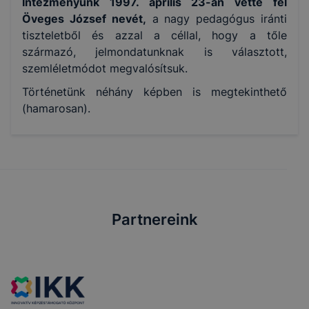
Intézményünk 1997. április 23-án vette fel
Öveges József nevét,
a nagy pedagógus iránti
tiszteletből és azzal a céllal, hogy a tőle
származó, jelmondatunknak is választott,
szemléletmódot megvalósítsuk.
Történetünk néhány képben is megtekinthető
(hamarosan).
Partnereink