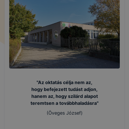
"Az oktatás célja nem az,
hogy befejezett tudást adjon,
hanem az, hogy szilárd alapot
teremtsen a továbbhaladásra"
(Öveges József)