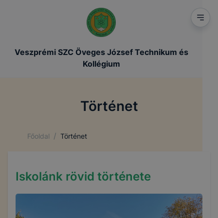
Veszprémi SZC Öveges József Technikum és
Kollégium
Történet
/
Főoldal
Történet
Iskolánk rövid története