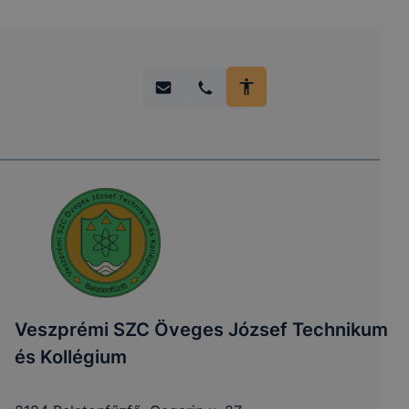
Veszprémi SZC Öveges József Technikum
és Kollégium