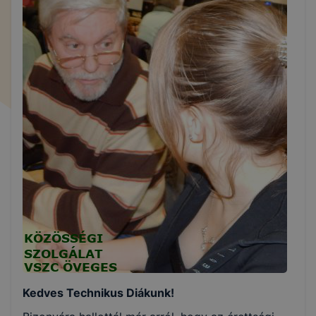
Kedves Technikus Diákunk!