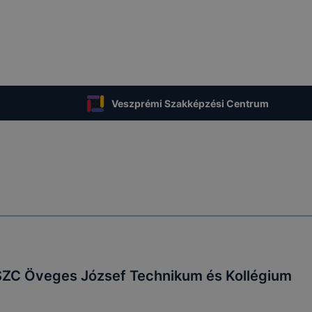
Veszprémi Szakképzési Centrum
SZC Öveges József Technikum és Kollégium