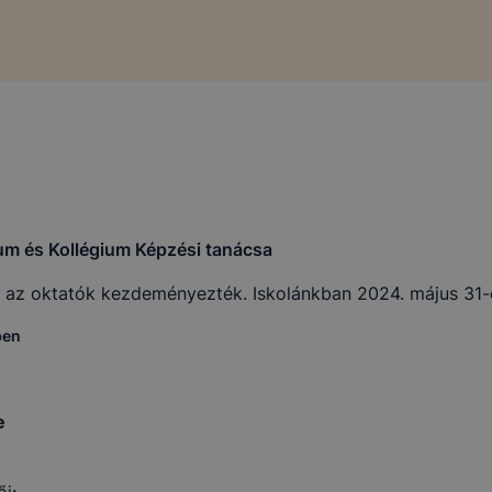
m és Kollégium Képzési tanácsa
s az oktatók kezdeményezték. Iskolánkban 2024. május 31-
ben
e