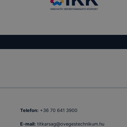
Telefon:
+36 70 641 3900
E-mail:
titkarsag@ovegestechnikum.hu