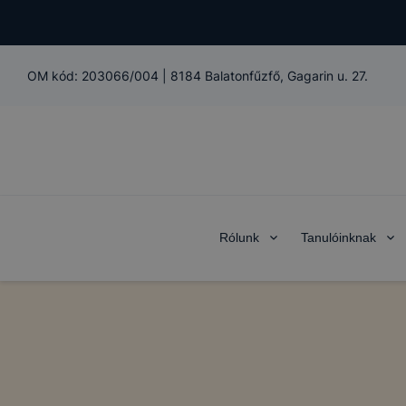
OM kód:
203066/004
|
8184 Balatonfűzfő, Gagarin u. 27.
Rólunk
Tanulóinknak